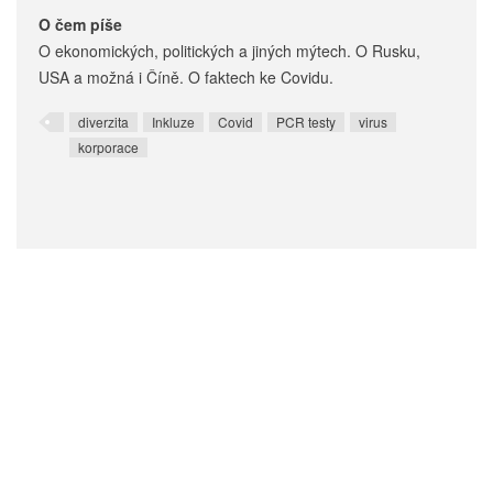
O čem píše
O ekonomických, politických a jiných mýtech. O Rusku,
USA a možná i Číně. O faktech ke Covidu.
diverzita
Inkluze
Covid
PCR testy
virus
korporace