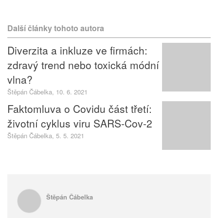
Další články tohoto autora
Diverzita a inkluze ve firmách:
zdravý trend nebo toxická módní
vlna?
Štěpán Čábelka, 10. 6. 2021
Faktomluva o Covidu část třetí:
životní cyklus viru SARS-Cov-2
Štěpán Čábelka, 5. 5. 2021
Štěpán Čábelka