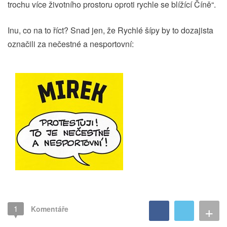
trochu více životního prostoru oproti rychle se blížící Číně“.
Inu, co na to říct? Snad jen, že Rychlé šípy by to dozajista
označili za nečestné a nesportovní:
+
1
Komentáře